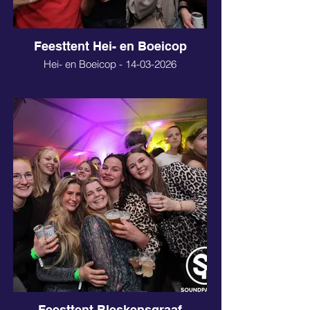
Feesttent Hei- en Boeicop
Hei- en Boeicop - 14-03-2026
Feesttent Bleskensgraaf