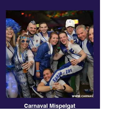
Carnaval Mispelgat
Zaltbommel - 28/02/2025