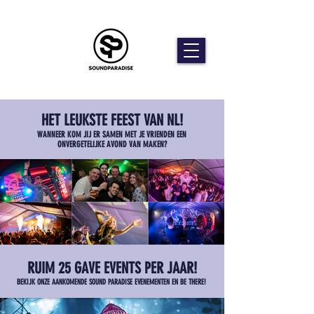
HET LEUKSTE FEEST VAN NL!
WANNEER KOM JIJ ER SAMEN MET JE VRIENDEN EEN
ONVERGETELIJKE AVOND VAN MAKEN?
RUIM 25 GAVE EVENTS PER JAAR!
BEKIJK ONZE AANKOMENDE SOUND PARADISE EVENEMENTEN EN BE THERE!