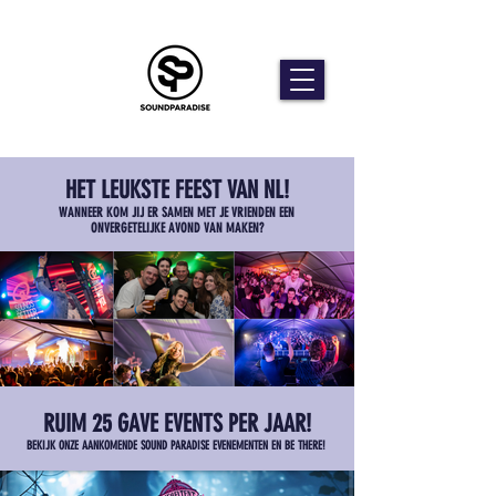
HET LEUKSTE FEEST VAN NL!
WANNEER KOM JIJ ER SAMEN MET JE VRIENDEN EEN
ONVERGETELIJKE AVOND VAN MAKEN?
RUIM 25 GAVE EVENTS PER JAAR!
BEKIJK ONZE AANKOMENDE SOUND PARADISE EVENEMENTEN EN BE THERE!